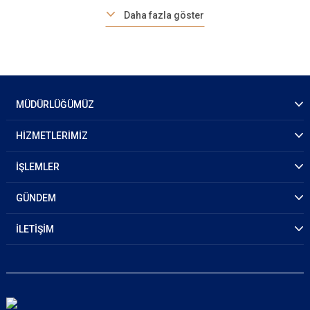
Daha fazla göster
MÜDÜRLÜĞÜMÜZ
HİZMETLERİMİZ
İŞLEMLER
GÜNDEM
İLETİŞİM