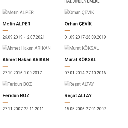
HADDİNDEN EMEKLİ
Metin ALPER
Orhan ÇEVİK
26.09.2019 -12.07.2021
01.09.2017-26.09.2019
Ahmet Hakan ARIKAN
Murat KÖKSAL
27.10.2016-1.09.2017
07.01.2014-27.10.2016
Feridun BOZ
Reşat ALTAY
27.11.2007-23.11.2011
15.05.2006-27.01.2007